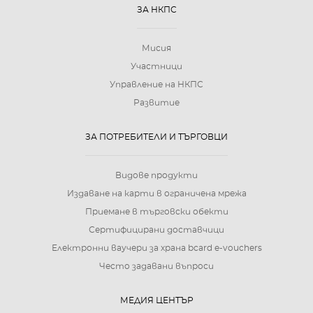
ЗА НКПС
Мисия
Участници
Управление на НКПС
Развитие
ЗА ПОТРЕБИТЕЛИ И ТЪРГОВЦИ
Видове продукти
Издаване на карти в ограничена мрежа
Приемане в търговски обекти
Сертифицирани доставчици
Електронни ваучери за храна bcard e-vouchers
Често задавани въпроси
МЕДИЯ ЦЕНТЪР