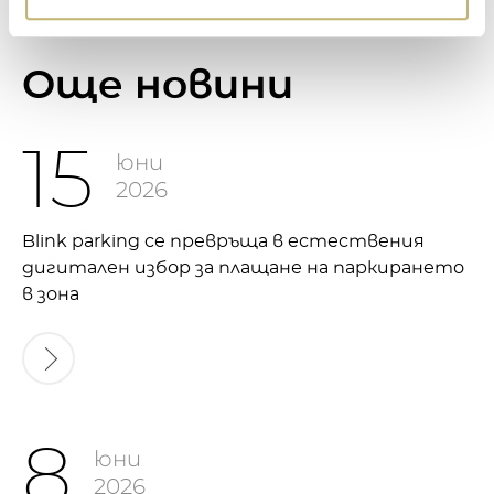
Oще новини
15
юни
2026
Blink parking се превръща в естествения
дигитален избор за плащане на паркирането
в зона
8
юни
2026