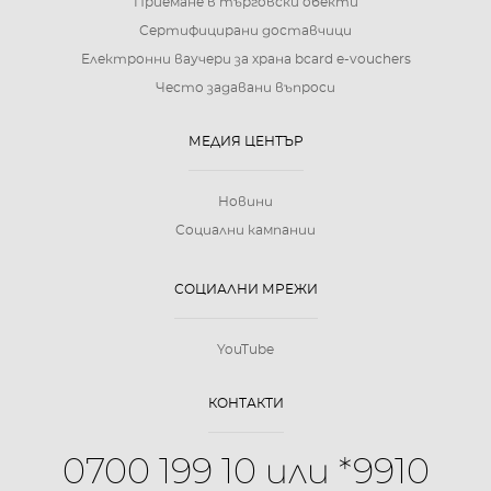
Приемане в търговски обекти
Сертифицирани доставчици
Електронни ваучери за храна bcard e-vouchers
Често задавани въпроси
МЕДИЯ ЦЕНТЪР
Новини
Социални кампании
СОЦИАЛНИ МРЕЖИ
YouTube
КОНТАКТИ
0700 199 10 или *9910