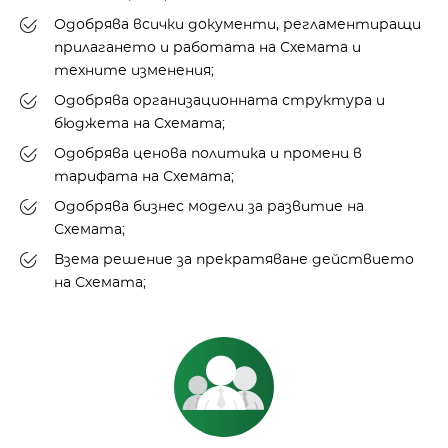
Одобрява всички документи, регламентиращи
прилагането и работата на Схемата и
техните изменения;
Одобрява организационната структура и
бюджета на Схемата;
Одобрява ценова политика и промени в
тарифата на Схемата;
Одобрява бизнес модели за развитие на
Схемата;
Взема решение за прекратяване действието
на Схемата;