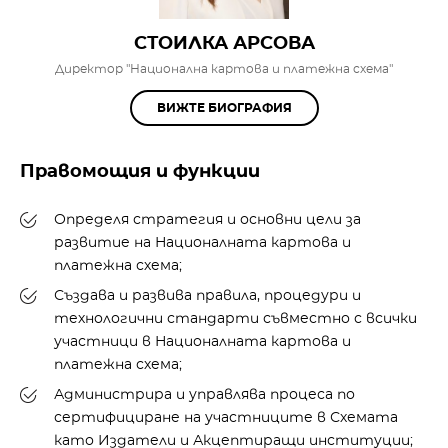
СТОИЛКА АРСОВА
Директор "Национална картова и платежна схема"
ВИЖТЕ БИОГРАФИЯ
Правомощия и функции
Определя стратегия и основни цели за
развитие на Националната картова и
платежна схема;
Създава и развива правила, процедури и
технологични стандарти съвместно с всички
участници в Националната картова и
платежна схема;
Администрира и управлява процеса по
сертифициране на участниците в Схемата
като Издатели и Акцептиращи институции;