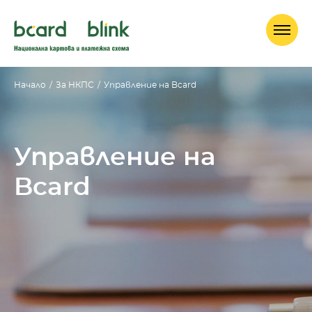
Начало
/
За НКПС
/
Управление на Bcard
Управление на
Bcard