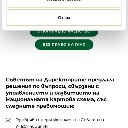
Отказ
ПЪЛНО ЧЛЕНСТВО
ОГРАНИЧЕНО ЧЛЕНСТВО
БЕЗ ПРАВО НА ГЛАС
Съветът на Директорите предлага
решения по въпроси, свързани с
управлението и развитието на
Националната картова схема, със
следните правомощия:
Одобрява предложенията на Съвета на
Участниците;