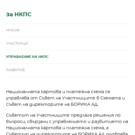
За НКПС
МИСИЯ
УЧАСТНИЦИ
УПРАВЛЕНИЕ НА НКПС
РАЗВИТИЕ
Националната картова и платежна схема се
управлява от Съвет на Участниците в Схемата и
Съвет на директорите на БОРИКА АД.
Съветът на Участниците предлага решения по
въпроси, свързани с управлението и развитието на
Националната картова и платежна схема, а
Съветът на директорите на БОРИКА АД одобрява