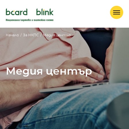
Начало
/
За НКПС
/
Медия център
Медия център