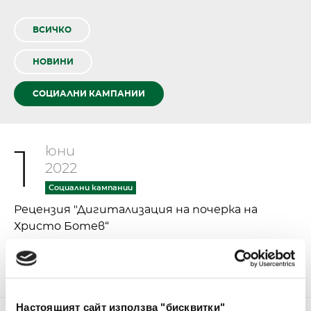
ВСИЧКО
НОВИНИ
СОЦИАЛНИ КАМПАНИИ
юни
1
2022
Социални кампании
Рецензия "Дигитализация на почерка на
Христо Ботев“
Настоящият сайт използва "бисквитки"