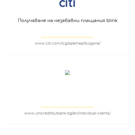
Получаване на незабавни плащания blink
www.citi.com/icg/sa/emea/bulgaria/
www.unicreditbulbank.bg/en/individual-clients/