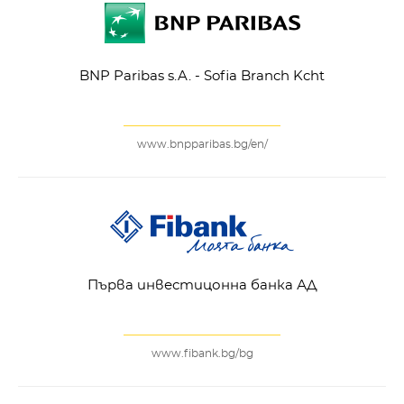
BNP Paribas s.A. - Sofia Branch Kcht
www.bnpparibas.bg/en/
Първа инвестицонна банка АД
www.fibank.bg/bg