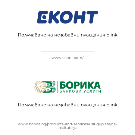
Получаване на незабавни плащания blink
www.econt.com/
Получаване на незабавни плащания blink
www.borica.bg/products-and-services/uslugi-platejna-
institutsiya