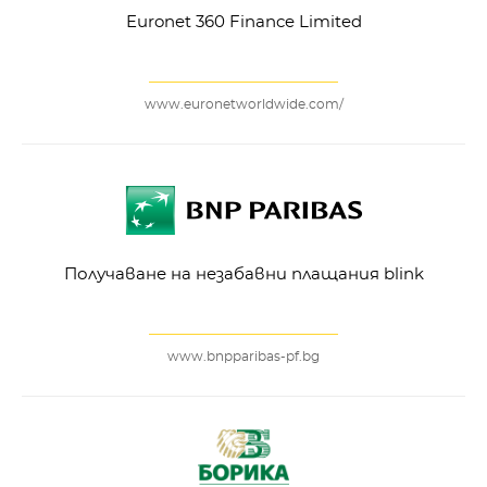
Euronet 360 Finance Limited
www.euronetworldwide.com/
Получаване на незабавни плащания blink
www.bnpparibas-pf.bg