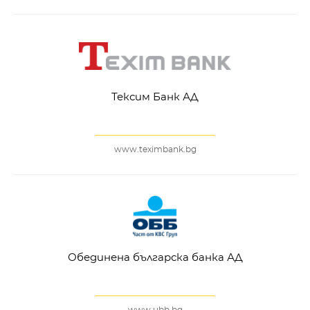
Тексим Банк АД
www.teximbank.bg
Обединена българска банка АД