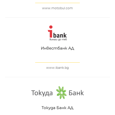
www.motobul.com
Инвестбанк АД
www.ibank.bg
Токуда Банк АД