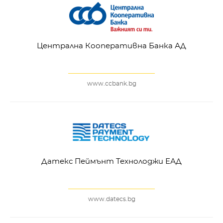
Централна Кооперативна Банка АД
www.ccbank.bg
Датекс Пеймънт Технолоджи ЕАД
www.datecs.bg