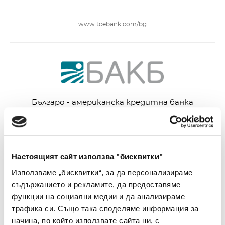
www.tcebank.com/bg
Българо - американска кредитна банка
АД
www.bacb.bg/bg
Настоящият сайт използва "бисквитки"
Използваме „бисквитки“, за да персонализираме
съдържанието и рекламите, да предоставяме
функции на социални медии и да анализираме
трафика си. Също така споделяме информация за
Търговска банка Д АД
начина, по който използвате сайта ни, с