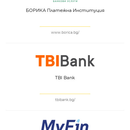
БОРИКА Платежна Институция
www.borica.bg/
TBI Bank
tbibank.bg/