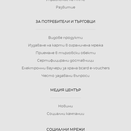
Развитие
ЗА ПОТРЕБИТЕЛИ И ТЪРГОВЦИ
Видове продукти
Издаване на карти в ограничена мрежа
Приемане в търговски обекти
Сертифицирани доставчици
Електронни ваучери за храна bcard e-vouchers
Често задавани въпроси
МЕДИЯ ЦЕНТЪР
Новини
Социални кампании
СОЦИАЛНИ МРЕЖИ