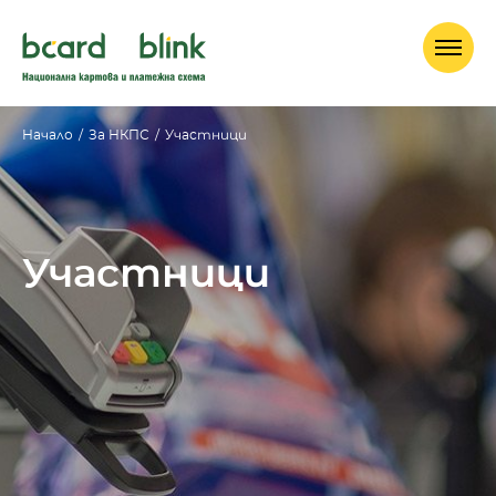
Начало
/
За НКПС
/
Участници
Участници