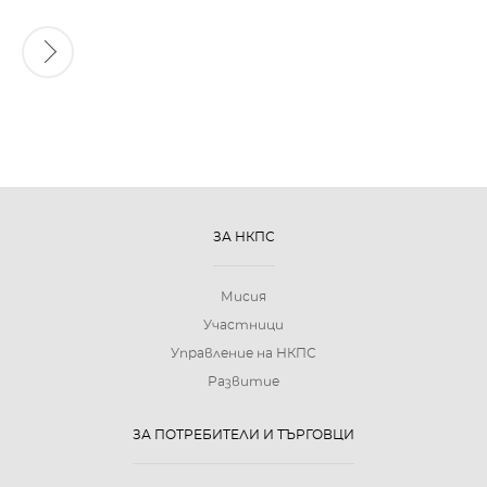
ЗА НКПС
Мисия
Участници
Управление на НКПС
Развитие
ЗА ПОТРЕБИТЕЛИ И ТЪРГОВЦИ