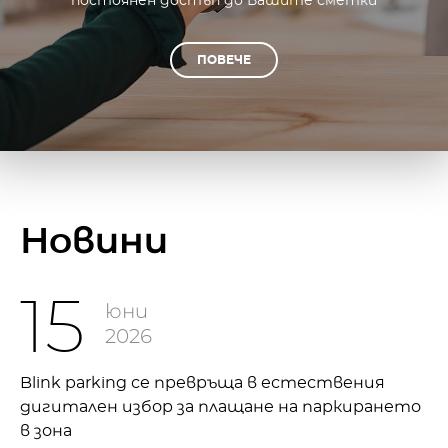
постоянен достъп до Вашите сметки
ПОВЕЧЕ
Новини
15
юни
2026
Blink parking се превръща в естествения
дигитален избор за плащане на паркирането
в зона