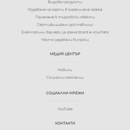
Видове продукти
Издаване на карти в ограничена мрежа
Приемане в търговски обекти
Сертифицирани доставчици
Електронни ваучери за храна bcard e-vouchers
Често задавани въпроси
МЕДИЯ ЦЕНТЪР
Новини
Социални кампании
СОЦИАЛНИ МРЕЖИ
YouTube
КОНТАКТИ