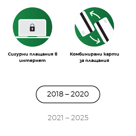
Сигурни плащания в
Комбинирани карти
интернет
за плащания
м
2018 – 2020
2021 – 2025