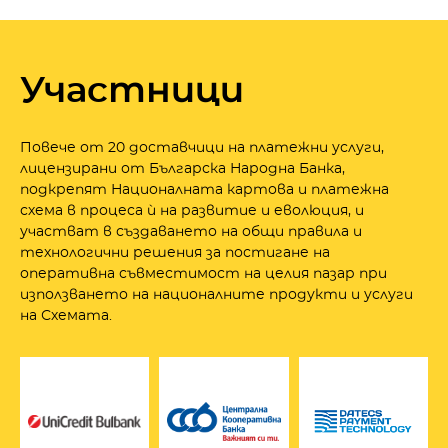
Участници
Повече от 20 доставчици на платежни услуги,
лицензирани от Българска Народна Банка,
подкрепят Националната картова и платежна
схема в процеса ѝ на развитие и еволюция, и
участват в създаването на общи правила и
технологични решения за постигане на
оперативна съвместимост на целия пазар при
използването на националните продукти и услуги
на Схемата.