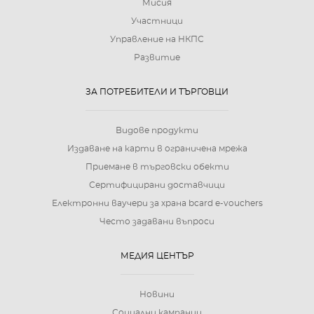
Мисия
Участници
Управление на НКПС
Развитие
ЗА ПОТРЕБИТЕЛИ И ТЪРГОВЦИ
Видове продукти
Издаване на карти в ограничена мрежа
Приемане в търговски обекти
Сертифицирани доставчици
Електронни ваучери за храна bcard e-vouchers
Често задавани въпроси
МЕДИЯ ЦЕНТЪР
Новини
Социални кампании