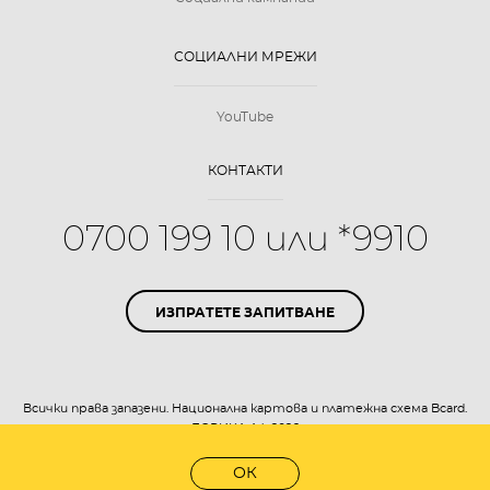
СОЦИАЛНИ МРЕЖИ
YouTube
КОНТАКТИ
0700 199 10 или *9910
ИЗПРАТЕТЕ ЗАПИТВАНЕ
Всички права запазени. Национална картова и платежна схема Bcard.
БОРИКА АД 2026
Уеб дизайн:
eDesign
ОК