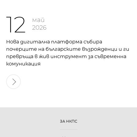
12
май
2026
Нова дигитална платформа събира
почерците на българските възрожденци и ги
превръща в жив инструмент за съвременна
комуникация
ЗА НКПС