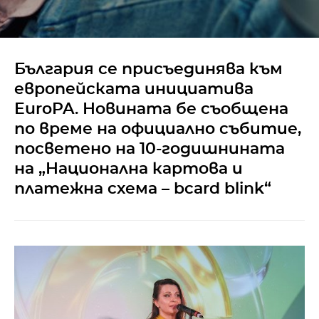
България се присъединява към
европейската инициатива
EuroPA. Новината бе съобщена
по време на официално събитие,
посветено на 10-годишнината
на „Национална картова и
платежна схема – bcard blink“