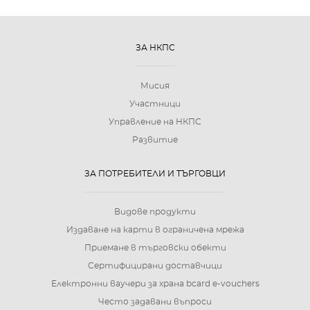
ЗА НКПС
Мисия
Участници
Управление на НКПС
Развитие
ЗА ПОТРЕБИТЕЛИ И ТЪРГОВЦИ
Видове продукти
Издаване на карти в ограничена мрежа
Приемане в търговски обекти
Сертифицирани доставчици
Електронни ваучери за храна bcard e-vouchers
Често задавани въпроси