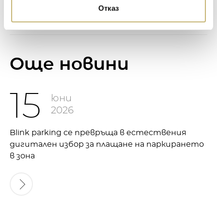
Отказ
Oще новини
15
юни
2026
Blink parking се превръща в естествения
дигитален избор за плащане на паркирането
в зона