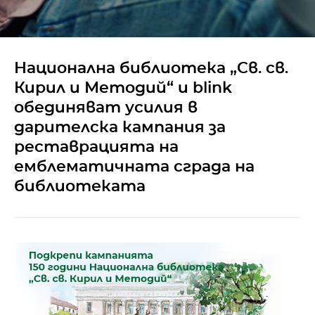
Национална библиотека „Св. св.
Кирил и Методий“ и blink
обединяват усилия в
дарителска кампания за
реставрацията на
емблематичната сграда на
библиотеката