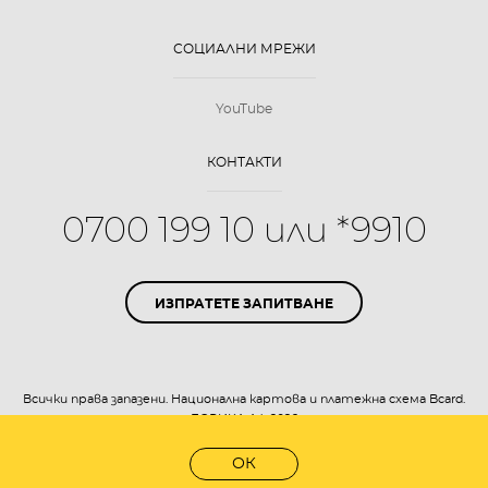
СОЦИАЛНИ МРЕЖИ
YouTube
КОНТАКТИ
0700 199 10 или *9910
ИЗПРАТЕТЕ ЗАПИТВАНЕ
Всички права запазени. Национална картова и платежна схема Bcard.
БОРИКА АД 2026
Уеб дизайн:
eDesign
ОК