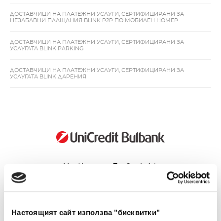
ДОСТАВЧИЦИ НА ПЛАТЕЖНИ УСЛУГИ, СЕРТИФИЦИРАНИ ЗА
НЕЗАБАВНИ ПЛАЩАНИЯ BLINK P2P ПО МОБИЛЕН НОМЕР
ДОСТАВЧИЦИ НА ПЛАТЕЖНИ УСЛУГИ, СЕРТИФИЦИРАНИ ЗА
УСЛУГАТА BLINK PARKING
ДОСТАВЧИЦИ НА ПЛАТЕЖНИ УСЛУГИ, СЕРТИФИЦИРАНИ ЗА
УСЛУГАТА BLINK ДАРЕНИЯ
УниКредит Булбанк АД
www.unicreditbulbank.bg
Настоящият сайт използва "бисквитки"