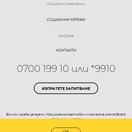
Социални кампании
СОЦИАЛНИ МРЕЖИ
YouTube
КОНТАКТИ
0700 199 10 или *9910
ИЗПРАТЕТЕ ЗАПИТВАНЕ
Всички права запазени. Национална картова и платежна схема Bcard.
БОРИКА АД 2026
Уеб дизайн:
eDesign