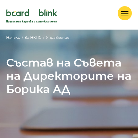
Начало
/
За НКПС
/
Управление
Състав на Съвета
на Директорите на
Борика АД