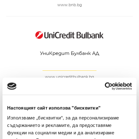
www.bnb.bg
УниКредит Булбанк АД
www.unicreditbulbank.bg
Настоящият сайт използва "бисквитки"
Използваме „бисквитки“, за да персонализираме
съдържанието и рекламите, да предоставяме
Банка ДСК ЕАД
функции на социални медии и да анализираме