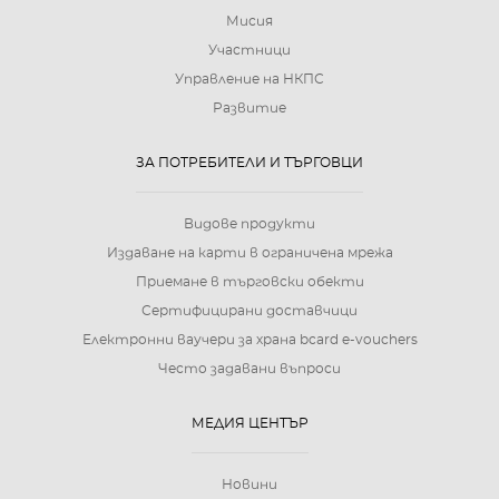
Мисия
Участници
Управление на НКПС
Развитие
ЗА ПОТРЕБИТЕЛИ И ТЪРГОВЦИ
Видове продукти
Издаване на карти в ограничена мрежа
Приемане в търговски обекти
Сертифицирани доставчици
Електронни ваучери за храна bcard e-vouchers
Често задавани въпроси
МЕДИЯ ЦЕНТЪР
Новини