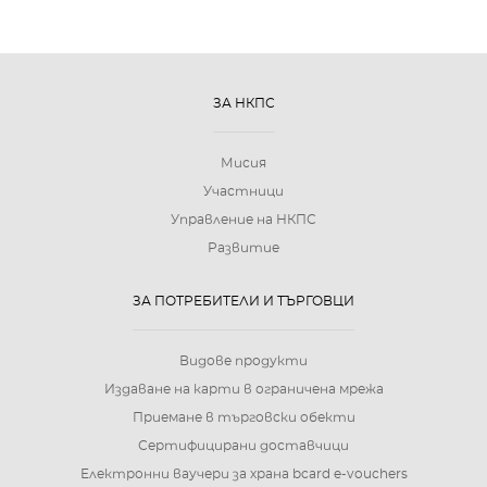
ЗА НКПС
Мисия
Участници
Управление на НКПС
Развитие
ЗА ПОТРЕБИТЕЛИ И ТЪРГОВЦИ
Видове продукти
Издаване на карти в ограничена мрежа
Приемане в търговски обекти
Сертифицирани доставчици
Електронни ваучери за храна bcard e-vouchers