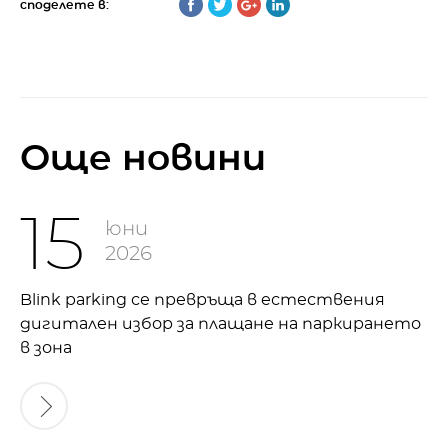
споделете в:
Oще новини
15
юни
2026
Blink parking се превръща в естествения
дигитален избор за плащане на паркирането
в зона