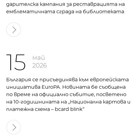
дарителска кампания за реставрацията на
емблематичната сграда на библиотеката
15
май
2026
България се присъединява към европейската
инициатива EuroPA. Новината бе съобщена
по време на официално събитие, посветено
на 10-годишнината на „Национална картова и
платежна схема – bcard blink“