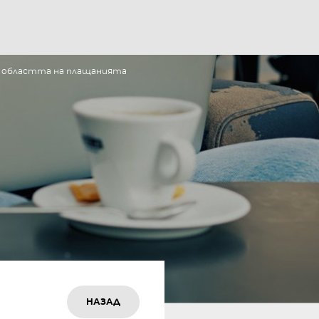
 в областта на плащанията
НАЗАД