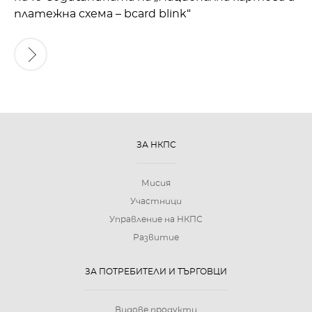
платежна схема – bcard blink“
ЗА НКПС
Мисия
Участници
Управление на НКПС
Развитие
ЗА ПОТРЕБИТЕЛИ И ТЪРГОВЦИ
Видове продукти