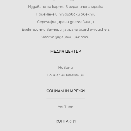
Издаване на карти в ограничена мрежа
Приемане в търговски обекти
Сертифицирани доставчици
Електронни ваучери за храна bcard e-vouchers
Често задавани въпроси
МЕДИЯ ЦЕНТЪР
Новини
Социални кампании
СОЦИАЛНИ МРЕЖИ
YouTube
КОНТАКТИ