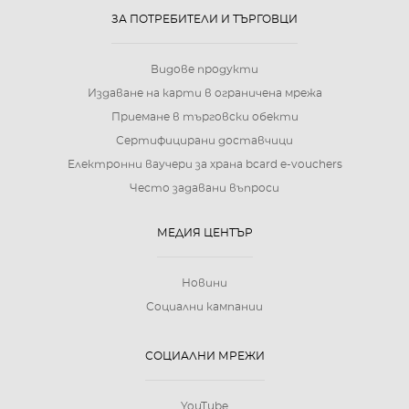
ЗА ПОТРЕБИТЕЛИ И ТЪРГОВЦИ
Видове продукти
Издаване на карти в ограничена мрежа
Приемане в търговски обекти
Сертифицирани доставчици
Електронни ваучери за храна bcard e-vouchers
Често задавани въпроси
МЕДИЯ ЦЕНТЪР
Новини
Социални кампании
СОЦИАЛНИ МРЕЖИ
YouTube