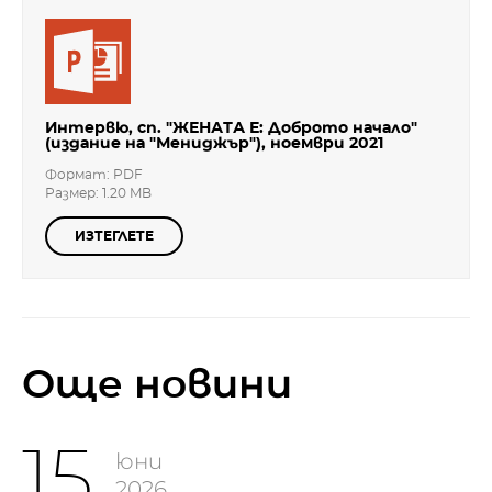
Интервю, сп. "ЖЕНАТА Е: Доброто начало"
(издание на "Мениджър"), ноември 2021
Формат: PDF
Размер: 1.20 MB
ИЗТЕГЛЕТЕ
Oще новини
15
юни
2026