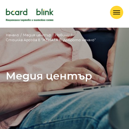
Начало
/
Медия център
/
Новини
/
Стоилка Арсова в "ЖЕНАТА Е: Доброто начало"
Медия център