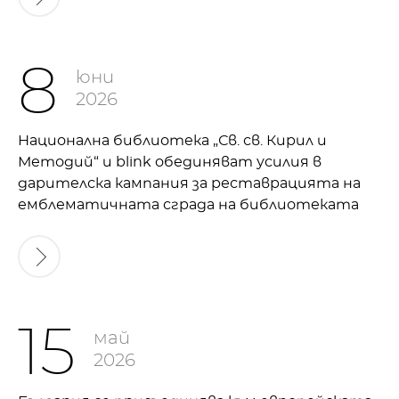
8
юни
2026
Национална библиотека „Св. св. Кирил и
Методий“ и blink обединяват усилия в
дарителска кампания за реставрацията на
емблематичната сграда на библиотеката
15
май
2026