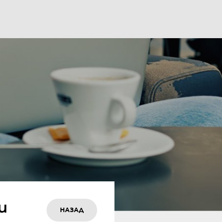
и
НАЗАД