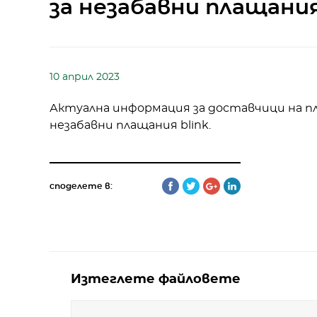
за незабавни плащания
10 април 2023
Актуална информация за доставчици на п
незабавни плащания blink.
споделете в:
Изтеглете файловете