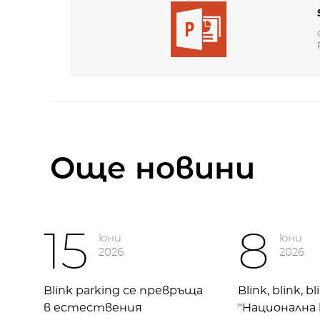
Oще новини
15
8
юни
юни
2026
2026
Blink parking се превръща
Blink, blink, bl
в естествения
"Национална