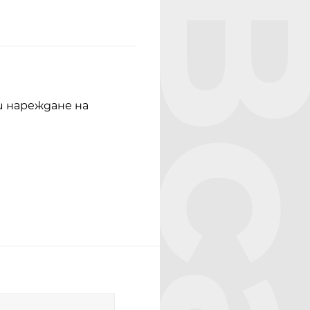
Bcar
и нареждане на