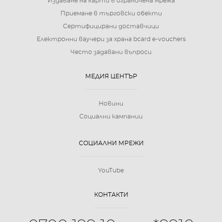
Издаване на карти в ограничена мрежа
Приемане в търговски обекти
Сертифицирани доставчици
Електронни ваучери за храна bcard e-vouchers
Често задавани въпроси
МЕДИЯ ЦЕНТЪР
Новини
Социални кампании
СОЦИАЛНИ МРЕЖИ
YouTube
КОНТАКТИ